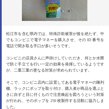
松江市を含む県内では、特殊詐欺被害が後を絶たず、中
でもコンビニで電子マネーを購入させ、その ID 番号を
電話で聞き取る手口が多いそうです。
コンビニの店員さんに声掛けしていただき、何とか水際
で防ぐ手立てを行い一定の効果を発揮しているようです
が、二重三重の更なる対策が求められています。
そこで、コンビニ店内に設置してある電子マネーの陳列
棚、ラックにポップを取り付け、購入者が商品を選ぶと
きに自ずと目に付くもので注意喚起を図ろうという対策
が行われ、そのポップを 250 枚製作する活動に協力しま
した。