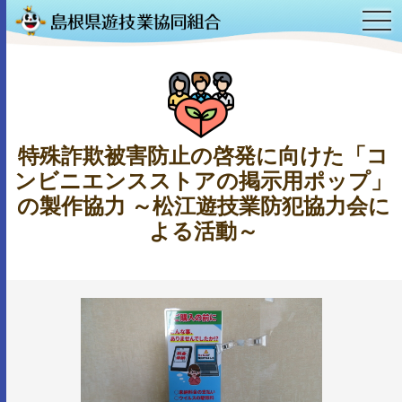
OPE
特殊詐欺被害防止の啓発に向けた「コ
ンビニエンスストアの掲示用ポップ」
の製作協力 ～松江遊技業防犯協力会に
よる活動～