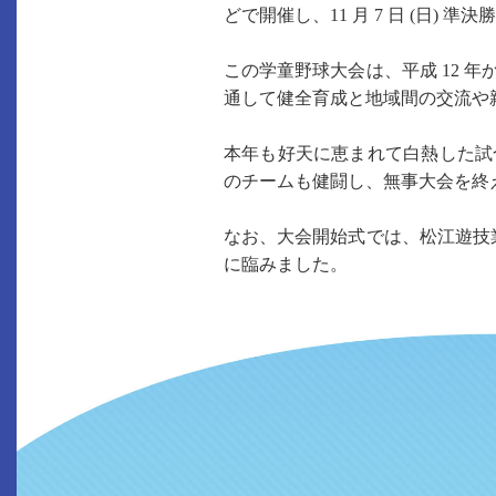
どで開催し、11 月 7 日 (日) 
この学童野球大会は、平成 12
通して健全育成と地域間の交流や
本年も好天に恵まれて白熱した試
のチームも健闘し、無事大会を終
なお、大会開始式では、松江遊技
に臨みました。