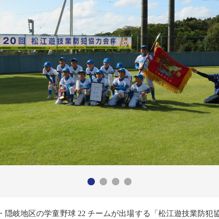
 日間、松江・隠岐地区の学童野球 22 チームが出場する「松江遊技