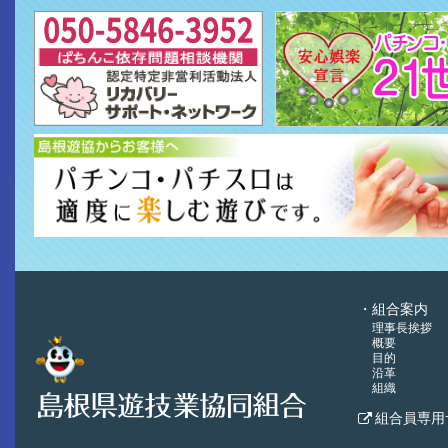
組合案内
理事長挨拶
概要
目的
沿革
組織
組合員専用