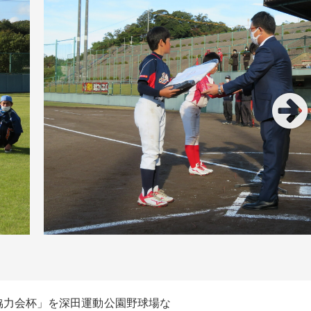
業防犯協力会杯」を深田運動公園野球場な