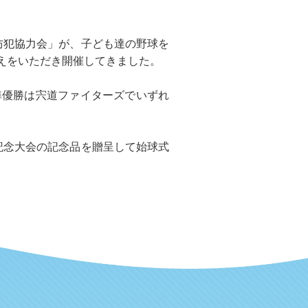
防犯協力会」が、子ども達の野球を
えをいただき開催してきました。
準優勝は宍道ファイターズでいずれ
記念大会の記念品を贈呈して始球式