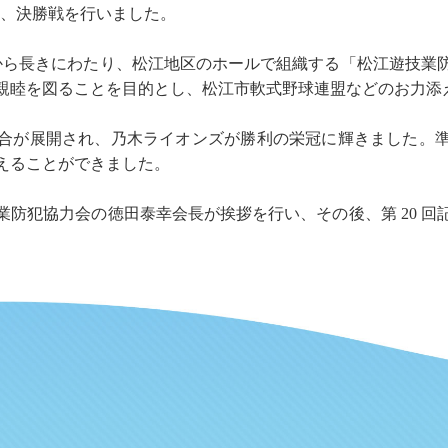
準決勝、決勝戦を行いました。
 年から長きにわたり、松江地区のホールで組織する「松江遊技業
親睦を図ることを目的とし、松江市軟式野球連盟などのお力添
合が展開され、乃木ライオンズが勝利の栄冠に輝きました。
えることができました。
業防犯協力会の徳田泰幸会長が挨拶を行い、その後、第 20 回