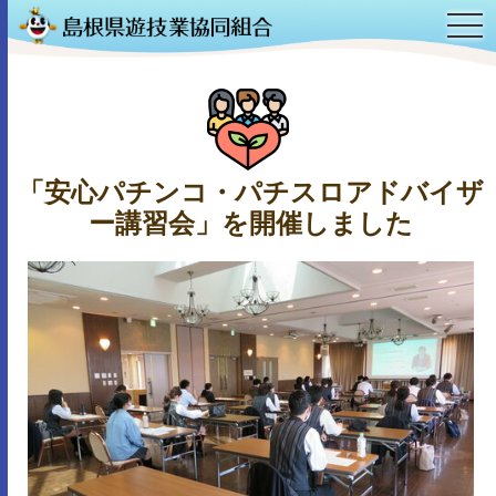
OPE
「安心パチンコ・パチスロアドバイザ
ー講習会」を開催しました