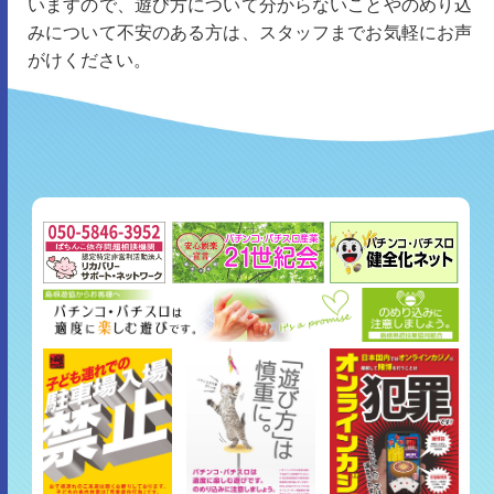
いますので、遊び方について分からないことやのめり込
みについて不安のある方は、スタッフまでお気軽にお声
がけください。